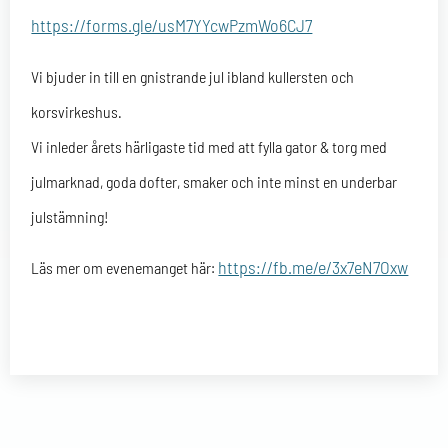
https://forms.gle/usM7YYcwPzmWo6CJ7
Vi bjuder in till en gnistrande jul ibland kullersten och
korsvirkeshus.
Vi inleder årets härligaste tid med att fylla gator & torg med
julmarknad, goda dofter, smaker och inte minst en underbar
julstämning!
https://fb.me/e/3x7eN7Oxw
Läs mer om evenemanget här: