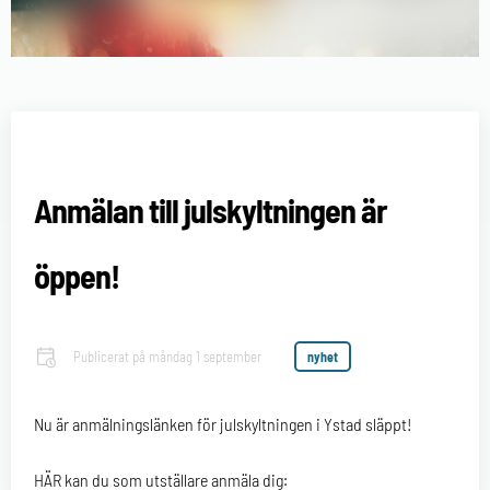
Anmälan till julskyltningen är
öppen!
Publicerat på
måndag 1 september
nyhet
Nu är anmälningslänken för julskyltningen i Ystad släppt!
HÄR kan du som utställare anmäla dig: