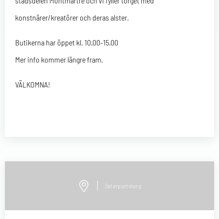
stadsdelen Montmartre och vi fyller torget med
konstnärer/kreatörer och deras alster.
Butikerna har öppet kl. 10.00-15.00
Mer info kommer längre fram.
VÄLKOMNA!
Österportstorg