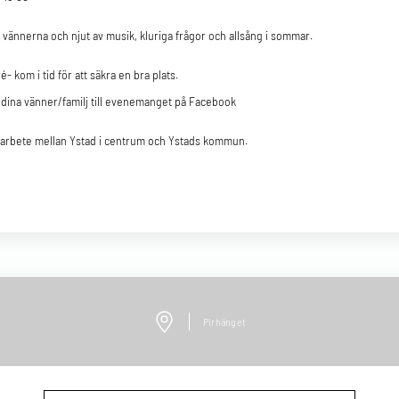
vännerna och njut av musik, kluriga frågor och allsång i sommar.
é- kom i tid för att säkra en bra plats.
 dina vänner/familj till evenemanget på Facebook
marbete mellan Ystad i centrum och Ystads kommun.
Pirhänget