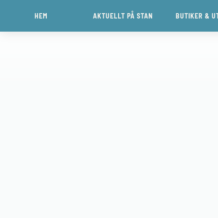
HEM
AKTUELLT PÅ STAN
BUTIKER & U