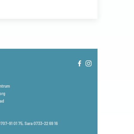
entrum
org
tad
707-91 01 75, Sara 0733-22 69 16