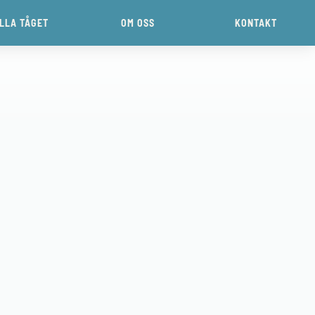
ILLA TÅGET
OM OSS
KONTAKT