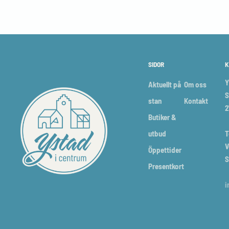
SIDOR
K
Y
Aktuellt på
Om oss
S
stan
Kontakt
2
Butiker &
utbud
T
V
Öppettider
S
Presentkort
i