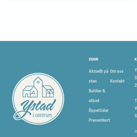
SIDOR
K
Y
Aktuellt på
Om oss
S
stan
Kontakt
2
Butiker &
utbud
T
V
Öppettider
S
Presentkort
i