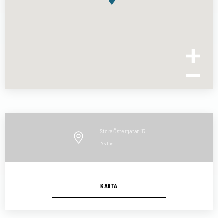
Stora Östergatan
17
Ystad
KARTA