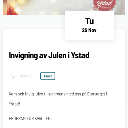
Tu
26 Nov
Invigning av Julen i Ystad
18:00:00
event
Kom och invig julen tillsammans med oss på Stortorget i
Ystad!
PROGRAM FÖR KVÄLLEN: