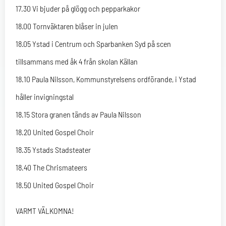
17.30 Vi bjuder på glögg och pepparkakor
18.00 Tornväktaren blåser in julen
18.05 Ystad i Centrum och Sparbanken Syd på scen
tillsammans med åk 4 från skolan Källan
18.10 Paula Nilsson, Kommunstyrelsens ordförande, i Ystad
håller invigningstal
18.15 Stora granen tänds av Paula Nilsson
18.20 United Gospel Choir
18.35 Ystads Stadsteater
18.40 The Chrismateers
18.50 United Gospel Choir
VARMT VÄLKOMNA!