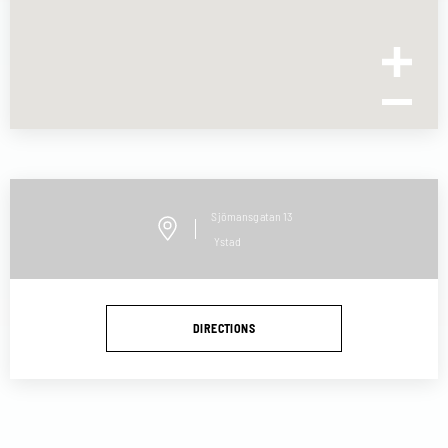
Sjömansgatan
13
Ystad
DIRECTIONS