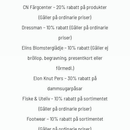
CN Färgcenter – 20% rabatt på produkter
(Gäller på ordinarie priser)
Dressman – 10% rabatt (Gäller på ordinarie
priser)
Elins Blomsterglädje – 10% rabatt (Gäller ej
bröllop, begravning, presentkort eller
förmedl.)
Elon Knut Pers – 30% rabatt på
dammsugarpåsar
Fiske & Uteliv – 10% rabatt på sortimentet
(Gäller på ordinarie priser)
Footwear – 10% rabatt på sortimentet
(Gäller på ordinarie priser)