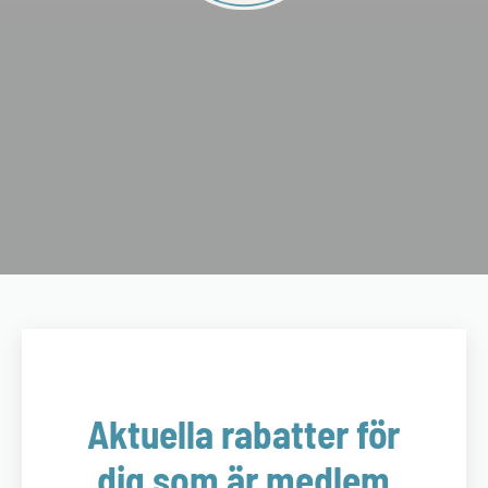
Aktuella rabatter för
dig som är medlem